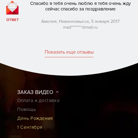
Спасибо я тебя очень люблю я тебя очень жду
сейчас спасибо за поздравление
Амелия, Невинномысск, 5 января 2017
mad*******@mail.ru
Показать еще отзывы
ЗАКАЗ ВИДЕО
Оплата и доставка
Помощь
День Рождения
1 Сентября