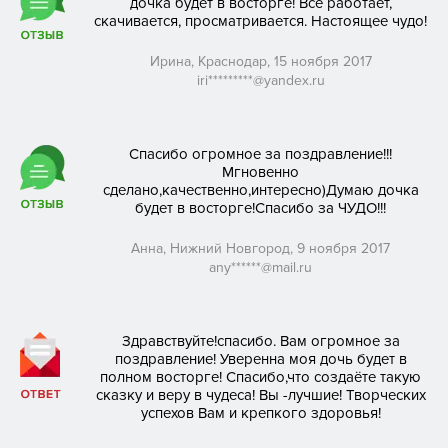
дочка будет в восторге! Всё работает,
скачивается, просматривается. Настоящее чудо!
Контакты
Ирина, Краснодар, 15 ноября 2017
iri*********@yandex.ru
Спасибо огромное за поздравление!!!
Мгновенно
сделано,качественно,интересно)Думаю дочка
будет в восторге!Спасибо за ЧУДО!!!
Анна, Нижний Новгород, 9 ноября 2017
any******@mail.ru
Здравствуйте!спасибо. Вам огромное за
поздравление! Уверенна моя дочь будет в
полном восторге! Спасибо,что создаёте такую
сказку и веру в чудеса! Вы -лучшие! Творческих
успехов Вам и крепкого здоровья!