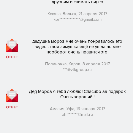
друзьям и снимать видео
Ксюша, Вольск, 21 апреля 2017
kor**************@gmail.com
дедушка мороз мне очень понравилось это
видео . твоя зимушка ещё не ушла но мне
нооборот очень нравится это.
Полиночка, Киров, 8 апреля 2017
***@vtkgroup.ru
Дед Мороз я тебя люблю! Спасибо за подарок
Очень хороший !
Амалия, Уфа, 13 января 2017
ohi*******@mail.ru