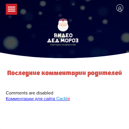
Личный кабинет
Поздравления
Для детей
Последние комментарии родителей
Для взрослых
Comments are disabled
Комментарии для сайта
Cackl
e
С Днем Рождения