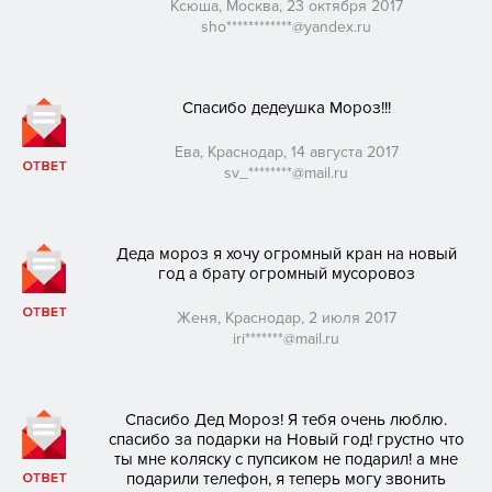
Ксюша, Москва, 23 октября 2017
sho************@yandex.ru
Спасибо дедеушка Мороз!!!
Ева, Краснодар, 14 августа 2017
sv_********@mail.ru
Деда мороз я хочу огромный кран на новый
год а брату огромный мусоровоз
Женя, Краснодар, 2 июля 2017
iri*******@mail.ru
Спасибо Дед Мороз! Я тебя очень люблю.
спасибо за подарки на Новый год! грустно что
ты мне коляску с пупсиком не подарил! а мне
подарили телефон, я теперь могу звонить