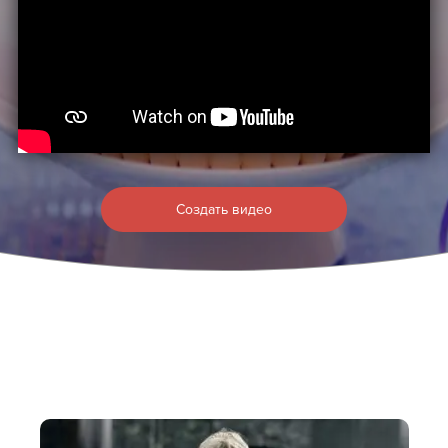
Отзывы
Помощь
— Оплата
— Доставка
Создать видео
Сотрудничество
— Партнерская программа
— Оптовым покупателям
Контакты